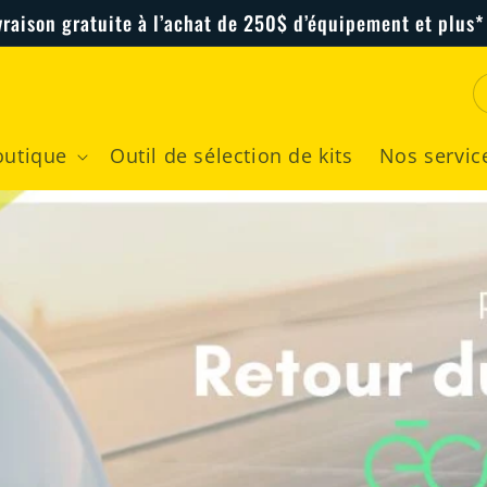
vraison gratuite à l’achat de 250$ d’équipement et plus*
outique
Outil de sélection de kits
Nos servic