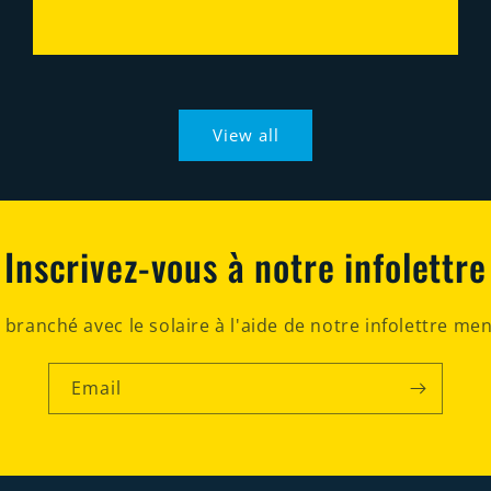
View all
Inscrivez-vous à notre infolettre
 branché avec le solaire à l'aide de notre infolettre men
Email