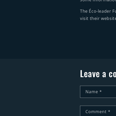
The Éco-leader Fu
visit their websit
Leave a 
Name
*
Comment
*