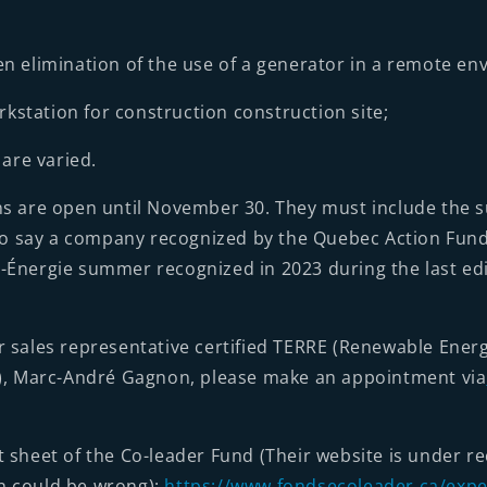
en elimination of the use of a generator in a remote en
station for construction construction site;
 are varied.
ns are open until November 30. They must include the 
s to say a company recognized by the Quebec Action Fund
-Énergie summer recognized in 2023 during the last edi
r sales representative certified TERRE (Renewable Ener
y), Marc-André Gagnon, please make an appointment via
 sheet of the Co-leader Fund (Their website is under r
n could be wrong):
https://www.fondsecoleader.ca/exper