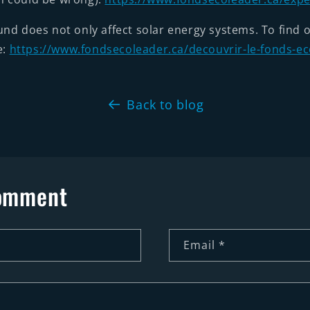
nd does not only affect solar energy systems. To find o
e:
https://www.fondsecoleader.ca/decouvrir-le-fonds-ec
Back to blog
comment
Email
*