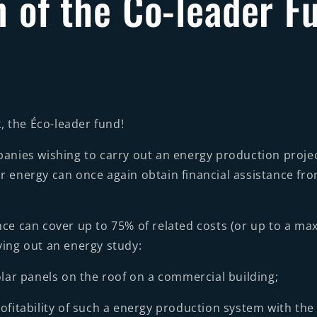
 of the Co-leader F
ck, the Éco-leader fund!
mpanies wishing to carry out an energy production proje
ar energy can once again obtain financial assistance fr
ance can cover up to 75% of related costs (or up to a 
ying out an energy study:
solar panels on the roof on a commercial building;
rofitability of such a energy production system with the 