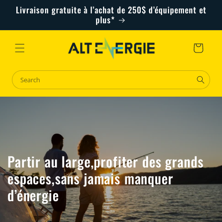
Skip to
Livraison gratuite à l’achat de 250$ d’équipement et
content
plus*
Cart
Partir au large,profiter des grands
espaces,sans jamais manquer
d’énergie