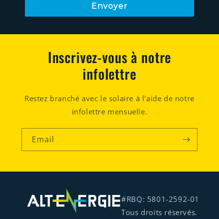
Envoyer
Inscrivez-vous à notre
infolettre
Restez branché avec le solaire à l'aide de notre
infolettre mensuelle.
Email
#RBQ: 5801-2592-01
Tous droits réservés.