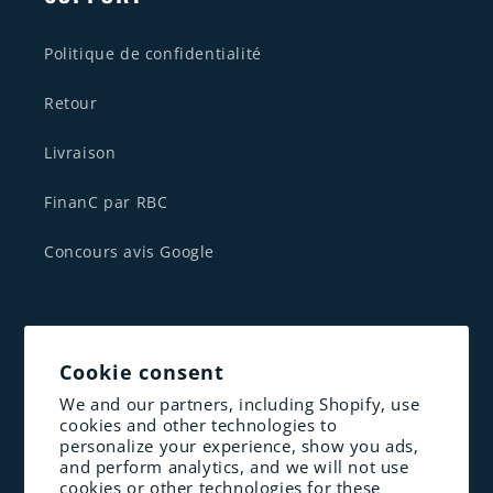
Politique de confidentialité
Retour
Livraison
FinanC par RBC
Concours avis Google
CONTACTEZ NOUS
Cookie consent
1 833-341-1830
We and our partners, including Shopify, use
cookies and other technologies to
contact@altenergie.ca
personalize your experience, show you ads,
and perform analytics, and we will not use
cookies or other technologies for these