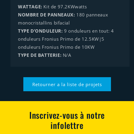
WATTAGE:
Kit de 97.2KWwatts
NOMBRE DE PANNEAUX:
180 panneaux
monocristallins bifacial
TYPE D’ONDULEUR:
9 onduleurs en tout: 4
onduleurs Fronius Primo de 12.5KW|5
onduleurs Fronius Primo de 10KW
TYPE DE BATTERIE:
N/A
Retourner a la liste de projets
Inscrivez-vous à notre
infolettre