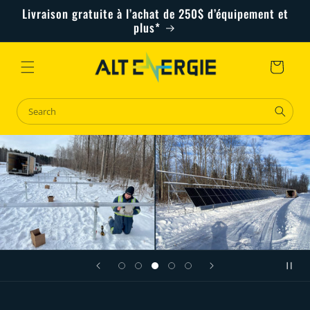
Skip to
Livraison gratuite à l’achat de 250$ d’équipement et
content
plus*
Cart