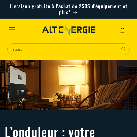
Skip to
Livraison gratuite à l’achat de 250$ d’équipement et
content
plus*
Cart
L’onduleur : votre