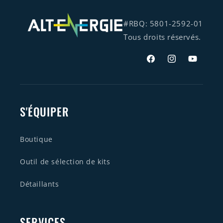
#RBQ: 5801-2592-01
Tous droits réservés.
Facebook
Instagram
YouTube
S'ÉQUIPER
Boutique
Outil de sélection de kits
Détaillants
SERVICES