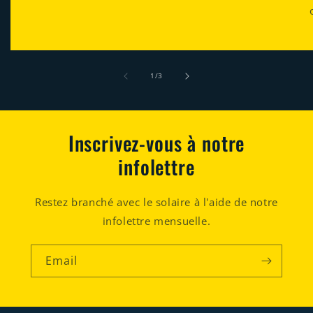
of
1
/
3
Inscrivez-vous à notre
infolettre
Restez branché avec le solaire à l'aide de notre
infolettre mensuelle.
Email