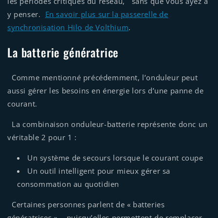
les périodes critiques du réseau, sans que vous ayez à
y penser.
En savoir plus sur la passerelle de
synchronisation Hilo de Volthium
.
La batterie génératrice
Comme mentionné précédemment, l’onduleur peut
aussi gérer les besoins en énergie lors d’une panne de
courant.
La combinaison onduleur-batterie représente donc un
véritable 2 pour 1 :
Un système de secours lorsque le courant coupe
Un outil intelligent pour mieux gérer sa
consommation au quotidien
Certaines personnes parlent de « batteries
génératrices », puisqu’elles permettent de remplacer