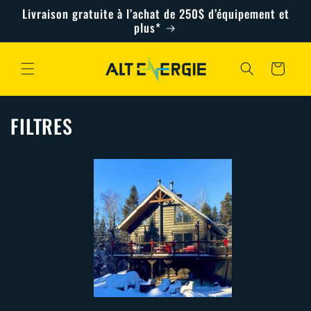
et
Livraison gratuite à l’achat de 250$ d’équipement et
passer
plus*
au
contenu
Panier
FILTRES