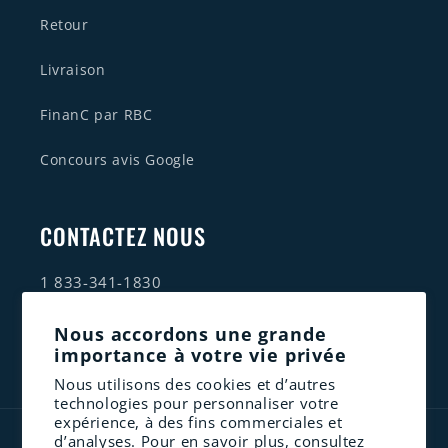
Retour
Livraison
FinanC par RBC
Concours avis Google
CONTACTEZ NOUS
1 833-341-1830
contact@altenergie.ca
Nous accordons une grande
importance à votre vie privée
Nous utilisons des cookies et d’autres
technologies pour personnaliser votre
expérience, à des fins commerciales et
Moyens
d’analyses. Pour en savoir plus, consultez