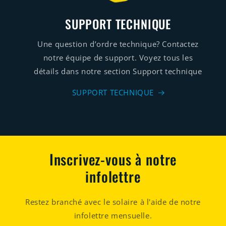
SUPPORT TECHNIQUE
Une question d’ordre technique? Contactez
notre équipe de support. Voyez tous les
détails dans notre section Support technique
SUPPORT TECHNIQUE
Inscrivez-vous à notre
infolettre
Restez branché avec le solaire à l'aide de notre
infolettre mensuelle.