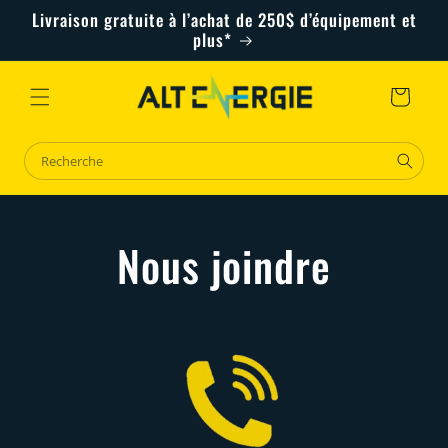
et
Livraison gratuite à l’achat de 250$ d’équipement et
passer
plus*
au
contenu
Panier
Nous joindre