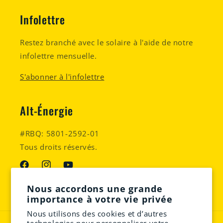
Infolettre
Restez branché avec le solaire à l'aide de notre
infolettre mensuelle.
S'abonner à l'infolettre
Alt-Énergie
#RBQ: 5801-2592-01
Tous droits réservés.
Facebook
Instagram
YouTube
Nous accordons une grande
importance à votre vie privée
Nous utilisons des cookies et d’autres