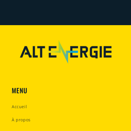
MENU
Accueil
À propos