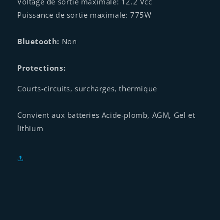
Voltage de sortie maximale: 12.2 Vcc
Puissance de sortie maximale: 775W
Bluetooth:
Non
Protections:
Courts-circuits, surcharges, thermique
Convient aux batteries Acide-plomb, AGM, Gel et
lithium