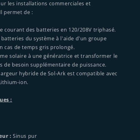
ur les installations commerciales et
 Il permet de :
e courant des batteries en 120/208V triphasé.
 batteries du système à l'aide d'un groupe
n cas de temps gris prolongé.
tème solaire à une génératrice et transformer le
s de besoin supplémentaire de puissance.
argeur hybride de Sol-Ark est compatible avec
Lithium-ion.
ues :
eur :
Sinus pur