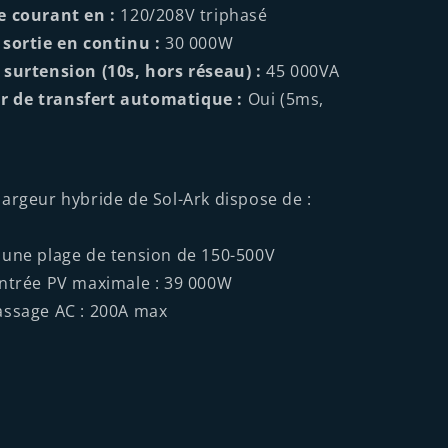
e courant en :
120/208V triphasé
 sortie en continu :
30 000W
surtension (10s, hors réseau) :
45 000VA
 de transfert automatique :
Oui (5ms,
argeur hybride de Sol-Ark dispose de :
une plage de tension de 150-500V
ntrée PV maximale : 39 000W
assage AC : 200A max