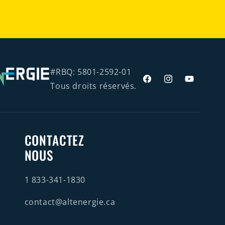
#RBQ: 5801-2592-01
Facebook
Instagram
YouTube
Tous droits réservés.
CONTACTEZ
NOUS
1 833-341-1830
contact@altenergie.ca