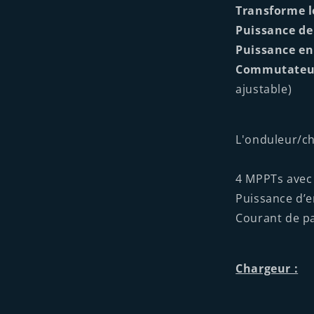
Transforme l
Puissance de
Puissance en 
Commutateur
ajustable)
L'onduleur/ch
4 MPPTs avec 
Puissance d’e
Courant de p
Chargeur :