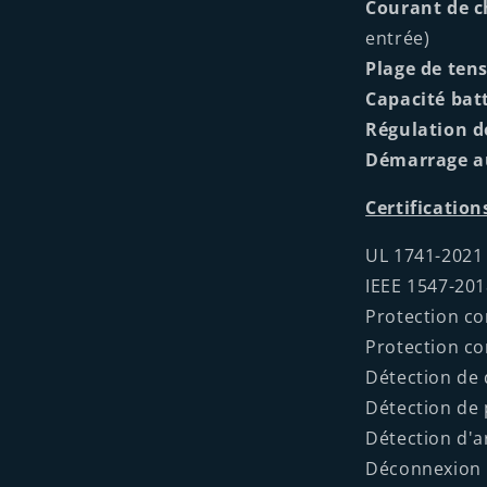
Courant de c
entrée)
Plage de tens
Capacité batt
Régulation d
Démarrage au
Certification
UL 1741-2021 
IEEE 1547-201
Protection con
Protection con
Détection de 
Détection de 
Détection d'a
Déconnexion r