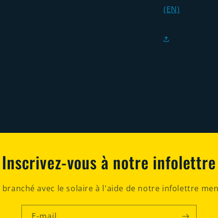
(EN)
Inscrivez-vous à notre infolettre
 branché avec le solaire à l'aide de notre infolettre men
E-mail