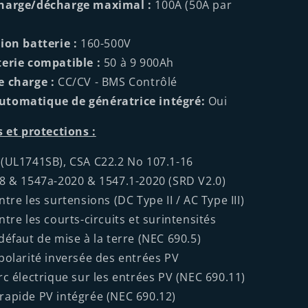
harge/décharge maximal :
100A (50A par
ion batterie :
160-500V
erie compatible :
50 à 9 900Ah
e charge :
CC/CV - BMS Contrôlé
tomatique de génératrice intégré:
Oui
s et protections :
(UL1741SB), CSA C22.2 No 107.1-16
8 & 1547a-2020 & 1547.1-2020 (SRD V2.0)
tre les surtensions (DC Type II / AC Type III)
tre les courts-circuits et surintensités
défaut de mise à la terre (NEC 690.5)
polarité inversée des entrées PV
rc électrique sur les entrées PV (NEC 690.11)
apide PV intégrée (NEC 690.12)