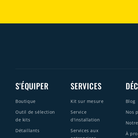
S'ÉQUIPER
SERVICES
DÉ
Boutique
Kit sur mesure
Blog
Outil de sélection
Service
Nos p
de kits
d'installation
Notre
Détaillants
Services aux
À pr