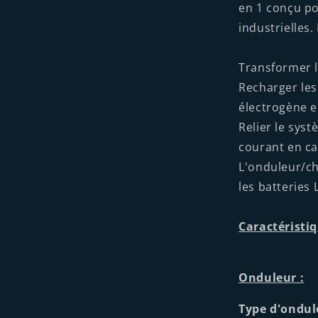
en 1 conçu po
industrielles.
Transformer l
Recharger les
électrogène e
Relier le sys
courant en ca
L'onduleur/ch
les batteries 
Caractéristiq
Onduleur :
Type d'ondul