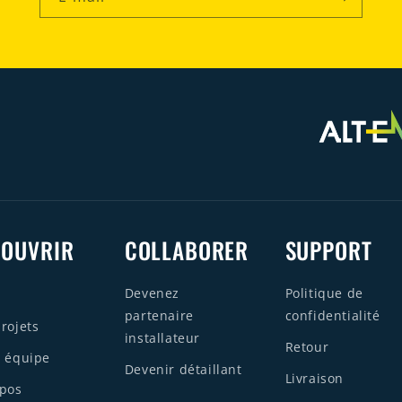
COUVRIR
COLLABORER
SUPPORT
Devenez
Politique de
partenaire
confidentialité
rojets
installateur
Retour
 équipe
Devenir détaillant
Livraison
opos