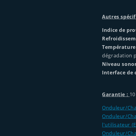
Autres spécif
Indice de pro
Refroidissem
Température
dégradation p
Niveau sonor
Interface de
Garantie :
10
Onduleur/Char
Onduleur/Char
l'utilisateur (
Onduleur/Char