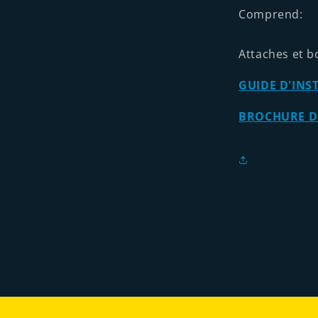
Comprend:
Attaches et b
GUIDE D'INS
BROCHURE DU