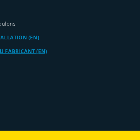
oulons
TALLATION (EN)
 FABRICANT (EN)