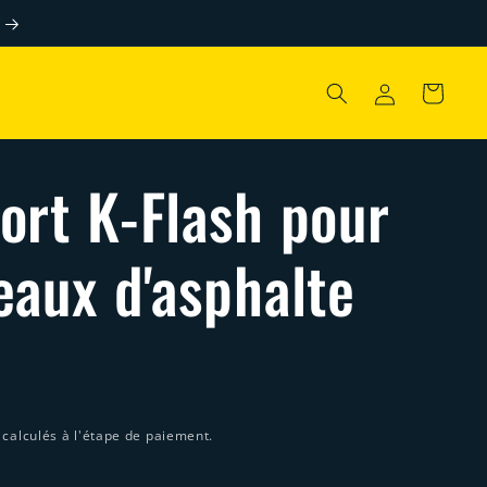
Connexion
Panier
ort K-Flash pour
eaux d'asphalte
calculés à l'étape de paiement.