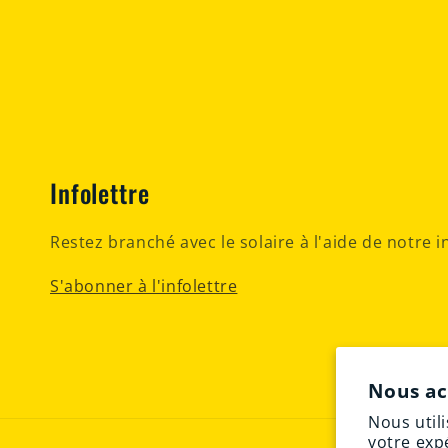
Infolettre
Restez branché avec le solaire à l'aide de notre i
S'abonner à l'infolettre
Nous ac
Nous util
votre exp