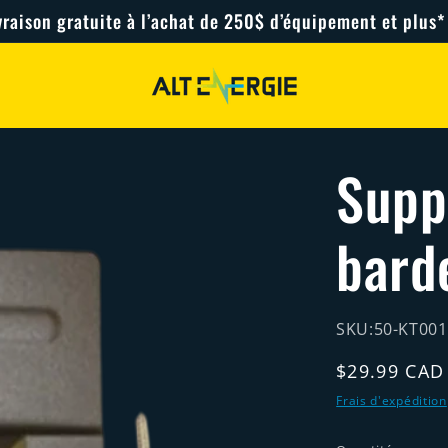
vraison gratuite à l’achat de 250$ d’équipement et plus*
Supp
bard
SKU:
50-KT001
Prix
$29.99 CAD
habituel
Frais d'expédition